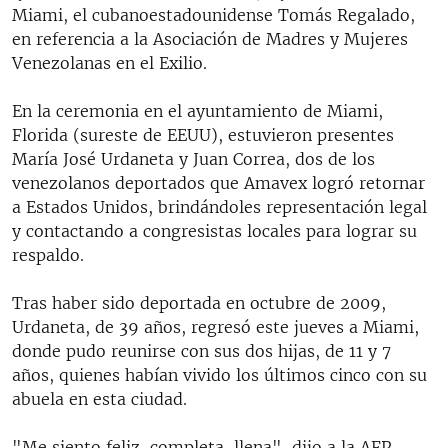
Miami, el cubanoestadounidense Tomás Regalado,
en referencia a la Asociación de Madres y Mujeres
Venezolanas en el Exilio.
En la ceremonia en el ayuntamiento de Miami,
Florida (sureste de EEUU), estuvieron presentes
María José Urdaneta y Juan Correa, dos de los
venezolanos deportados que Amavex logró retornar
a Estados Unidos, brindándoles representación legal
y contactando a congresistas locales para lograr su
respaldo.
Tras haber sido deportada en octubre de 2009,
Urdaneta, de 39 años, regresó este jueves a Miami,
donde pudo reunirse con sus dos hijas, de 11 y 7
años, quienes habían vivido los últimos cinco con su
abuela en esta ciudad.
"Me siento feliz, completa, llena", dijo a la AFP