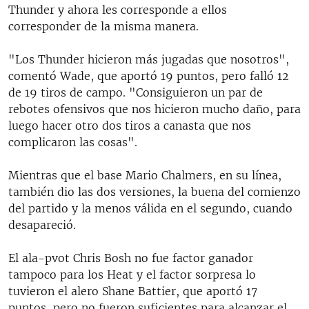
Thunder y ahora les corresponde a ellos
corresponder de la misma manera.
"Los Thunder hicieron más jugadas que nosotros",
comentó Wade, que aportó 19 puntos, pero falló 12
de 19 tiros de campo. "Consiguieron un par de
rebotes ofensivos que nos hicieron mucho daño, para
luego hacer otro dos tiros a canasta que nos
complicaron las cosas".
Mientras que el base Mario Chalmers, en su línea,
también dio las dos versiones, la buena del comienzo
del partido y la menos válida en el segundo, cuando
desapareció.
El ala-pvot Chris Bosh no fue factor ganador
tampoco para los Heat y el factor sorpresa lo
tuvieron el alero Shane Battier, que aportó 17
puntos, pero no fueron suficientes para alcanzar el