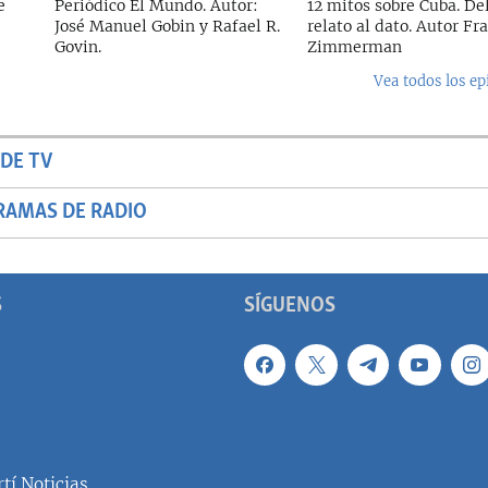
e
Periódico El Mundo. Autor:
12 mitos sobre Cuba. De
José Manuel Gobin y Rafael R.
relato al dato. Autor Fr
Govin.
Zimmerman
Vea todos los ep
DE TV
RAMAS DE RADIO
S
SÍGUENOS
tí Noticias