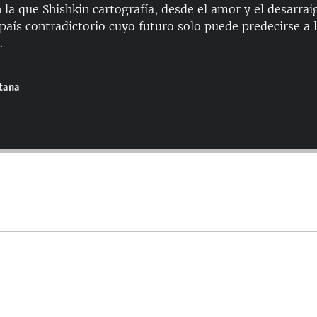
la que Shishkin cartografía, desde el amor y el desarraig
 país contradictorio cuyo futuro solo puede predecirse a l
.
ntana