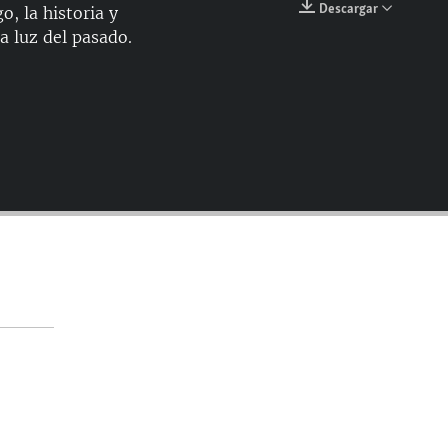
Descargar
o, la historia y
EMBED
a luz del pasado.