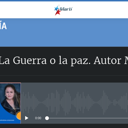
ÍA
SUSCRÍBETE
La Guerra o la paz. Autor 
Apple Podcasts
RSS
No media source currently avail
0:00