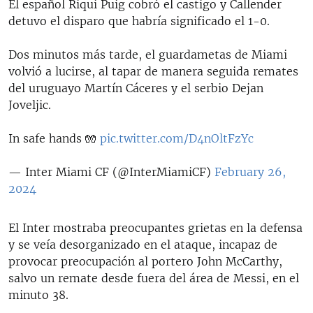
El español Riqui Puig cobró el castigo y Callender
detuvo el disparo que habría significado el 1-0.
Dos minutos más tarde, el guardametas de Miami
volvió a lucirse, al tapar de manera seguida remates
del uruguayo Martín Cáceres y el serbio Dejan
Joveljic.
In safe hands 🧤
pic.twitter.com/D4nOltFzYc
— Inter Miami CF (@InterMiamiCF)
February 26,
2024
El Inter mostraba preocupantes grietas en la defensa
y se veía desorganizado en el ataque, incapaz de
provocar preocupación al portero John McCarthy,
salvo un remate desde fuera del área de Messi, en el
minuto 38.