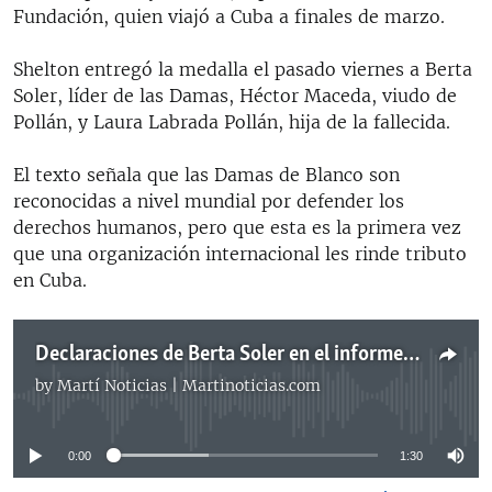
Fundación, quien viajó a Cuba a finales de marzo.
Shelton entregó la medalla el pasado viernes a Berta
Soler, líder de las Damas, Héctor Maceda, viudo de
Pollán, y Laura Labrada Pollán, hija de la fallecida.
El texto señala que las Damas de Blanco son
reconocidas a nivel mundial por defender los
derechos humanos, pero que esta es la primera vez
que una organización internacional les rinde tributo
en Cuba.
Declaraciones de Berta Soler en el informe de Alfredo Monroy para Radio MArtí
by
Martí Noticias | Martinoticias.com
No media source currently available
0:00
1:30