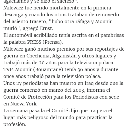
agachamos y se hizo el silencio".
Milewicz fue herido mortalmente en la primera
descarga y cuando los otros trataban de removerlo
del asiento trasero, "hubo otra ráfaga y Mounir
murió", agregó Ernst.
El automóvil acribillado tenía escrita en el parabrisas
la palabra PRESS (Prensa).
Milewicz ganó muchos premios por sus reportajes de
guerra en Chechenia, Afganistán y otros lugares y
trabajó más de 20 años para la televisora polaca
TVP. Mounir (Bouamrane) tenía 36 años y durante
once años trabajó para la televisión polaca.
Unos 27 periodistas han muerto en Iraq desde que la
guerra comenzó en marzo del 2003, informa el
Comité de Protección para los Periodistas con sede
en Nueva York.
La semana pasada el Comité dijo que Iraq era el
lugar más peligroso del mundo para practicar la
profesión.