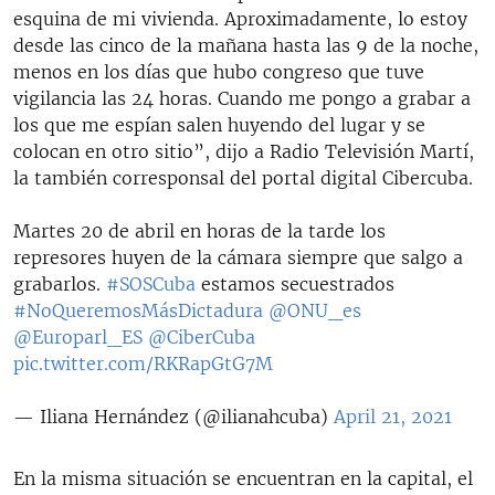
esquina de mi vivienda. Aproximadamente, lo estoy
desde las cinco de la mañana hasta las 9 de la noche,
menos en los días que hubo congreso que tuve
vigilancia las 24 horas. Cuando me pongo a grabar a
los que me espían salen huyendo del lugar y se
colocan en otro sitio”, dijo a Radio Televisión Martí,
la también corresponsal del portal digital Cibercuba.
Martes 20 de abril en horas de la tarde los
represores huyen de la cámara siempre que salgo a
grabarlos.
#SOSCuba
estamos secuestrados
#NoQueremosMásDictadura
@ONU_es
@Europarl_ES
@CiberCuba
pic.twitter.com/RKRapGtG7M
— Iliana Hernández (@ilianahcuba)
April 21, 2021
En la misma situación se encuentran en la capital, el