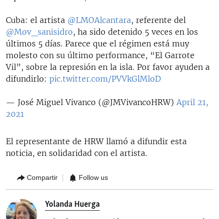
Cuba: el artista
@LMOAlcantara
, referente del
@Mov_sanisidro
, ha sido detenido 5 veces en los
últimos 5 días. Parece que el régimen está muy
molesto con su último performance, “El Garrote
Vil”, sobre la represión en la isla. Por favor ayuden a
difundirlo:
pic.twitter.com/PVVkGlMloD
— José Miguel Vivanco (@JMVivancoHRW)
April 21,
2021
El representante de HRW llamó a difundir esta
noticia, en solidaridad con el artista.
Compartir
Follow us
Yolanda Huerga