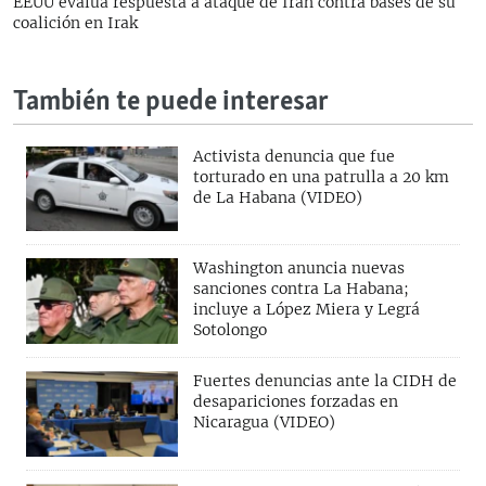
EEUU evalúa respuesta a ataque de Irán contra bases de su
coalición en Irak
También te puede interesar
Activista denuncia que fue
torturado en una patrulla a 20 km
de La Habana (VIDEO)
Washington anuncia nuevas
sanciones contra La Habana;
incluye a López Miera y Legrá
Sotolongo
Fuertes denuncias ante la CIDH de
desapariciones forzadas en
Nicaragua (VIDEO)