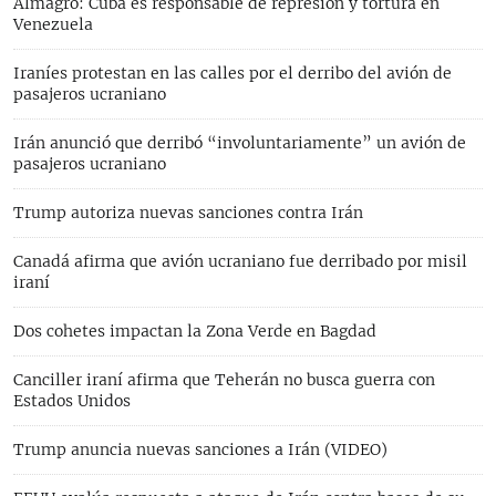
Almagro: Cuba es responsable de represión y tortura en
Venezuela
Iraníes protestan en las calles por el derribo del avión de
pasajeros ucraniano
Irán anunció que derribó “involuntariamente” un avión de
pasajeros ucraniano
Trump autoriza nuevas sanciones contra Irán
Canadá afirma que avión ucraniano fue derribado por misil
iraní
Dos cohetes impactan la Zona Verde en Bagdad
Canciller iraní afirma que Teherán no busca guerra con
Estados Unidos
Trump anuncia nuevas sanciones a Irán (VIDEO)