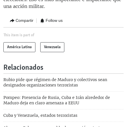
una acción militar.
Compartir
Follow us
This item is part of
América Latina
Venezuela
Relacionados
Rubio pide que régimen de Maduro y colectivos sean
designados organizaciones terroristas
Pompeo: Presencia de Rusia, Cuba e Irán alrededor de
Maduro deja en claro amenaza a EEUU
Cuba y Venezuela, estados terroristas