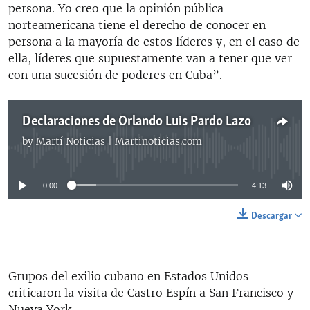
persona. Yo creo que la opinión pública
norteamericana tiene el derecho de conocer en
persona a la mayoría de estos líderes y, en el caso de
ella, líderes que supuestamente van a tener que ver
con una sucesión de poderes en Cuba”.
Declaraciones de Orlando Luis Pardo Lazo
by
Martí Noticias | Martinoticias.com
No media source currently available
0:00
4:13
Descargar
Grupos del exilio cubano en Estados Unidos
criticaron la visita de Castro Espín a San Francisco y
Nueva York.