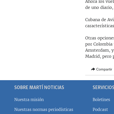
Ahora los vue
de uno diario,
Cubana de Avi
característica
Otras opciones
por Colombia 
Amsterdam, y l
Madrid, pero 
Compartir
SOBRE MARTÍ NOTICIAS
SERVICIO
Nuestra misión
Boletines
Nuestras normas periodísticas
Podcast