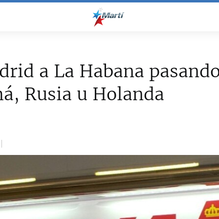
drid a La Habana pasando
á, Rusia u Holanda