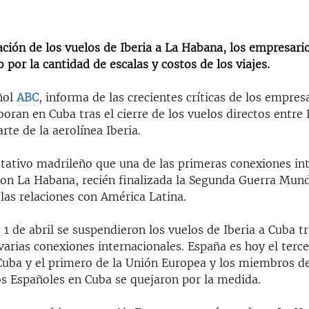
ación de los vuelos de Iberia a La Habana, los empresari
 por la cantidad de escalas y costos de los viajes.
ñol
ABC
, informa de las crecientes críticas de los empres
oran en Cuba tras el cierre de los vuelos directos entre
rte de la aerolínea Iberia.
otativo madrileño que una de las primeras conexiones in
 con La Habana, recién finalizada la Segunda Guerra Mund
las relaciones con América Latina.
 1 de abril se suspendieron los vuelos de Iberia a Cuba t
varias conexiones internacionales. España es hoy el terce
Cuba y el primero de la Unión Europea y los miembros de
s Españoles en Cuba se quejaron por la medida.