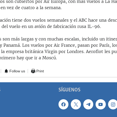
los son cubiertos por Air Europa, con más vuelos a La H
 en vez de cuatro a la semana.
ación tiene dos vuelos semanales y el ABC hace una desc
s del vuelo en un avión de fabricación rusa IL-96.
 son más largas y con muchas escalas, incluido un itine
y Panamá. Los vuelos por Air France, pasan por París, l
a empresa británica Virgin por Londres. Aeroflot les pu
primero hay que ir a Moscú.
Follow us
Print
S
SÍGUENOS