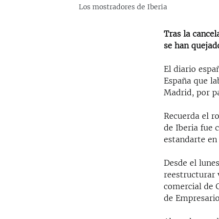
Los mostradores de Iberia
Tras la cancel
se han quejado
El diario espa
España que lab
Madrid, por pa
Recuerda el r
de Iberia fue
estandarte en 
Desde el lunes
reestructurar 
comercial de 
de Empresario