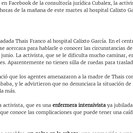
en Facebook de la consultoría jurídica Cubalex, la activi
horas de la mañana de este martes al hospital Calixto Ga
adada Thais Franco al hospital Calixto García. En el cen
 acercara para hablarle o conocer las circunstancias de
e junio. La activista, que se le dificulta mucho caminar, 
es. Aparentemente no tienen silla de ruedas para traslad
ció que los agentes amenazaron a la madre de Thais con 
ababa, y le advirtieron que no denunciara la situación de
la más.
 activista, que es una
enfermera intensivista
ya jubilada
 que conoce las complicaciones que puede tener una caíd