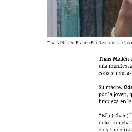
Thais Mailén Franco Benítez, una de las d
Thais Mailén 
una manifestac
consecuencia
Su madre,
Oda
por la joven, 
limpieza en la
“Ella (Thais)
dolor, mucha 
en silla de r