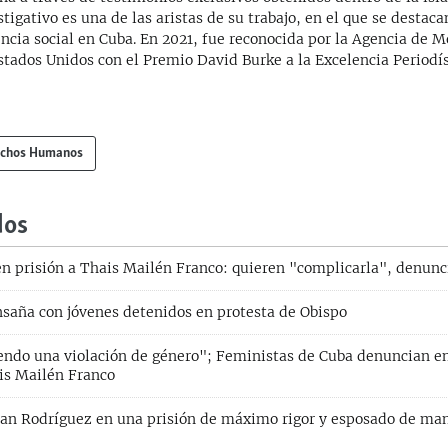
stigativo es una de las aristas de su trabajo, en el que se destaca
encia social en Cuba. En 2021, fue reconocida por la Agencia de 
stados Unidos con el Premio David Burke a la Excelencia Periodís
chos Humanos
dos
en prisión a Thais Mailén Franco: quieren "complicarla", denun
nsaña con jóvenes detenidos en protesta de Obispo
endo una violación de género"; Feministas de Cuba denuncian e
ais Mailén Franco
ban Rodríguez en una prisión de máximo rigor y esposado de man