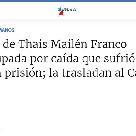
MANOS
 de Thais Mailén Franco
pada por caída que sufrió
n prisión; la trasladan al C