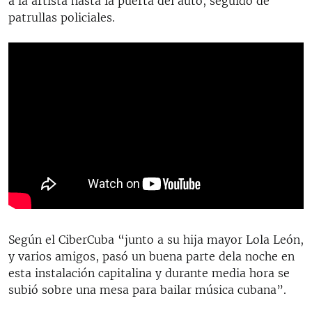
a la artista hasta la puerta del auto, seguido de
patrullas policiales.
Según el CiberCuba “junto a su hija mayor Lola León,
y varios amigos, pasó un buena parte dela noche en
esta instalación capitalina y durante media hora se
subió sobre una mesa para bailar música cubana”.