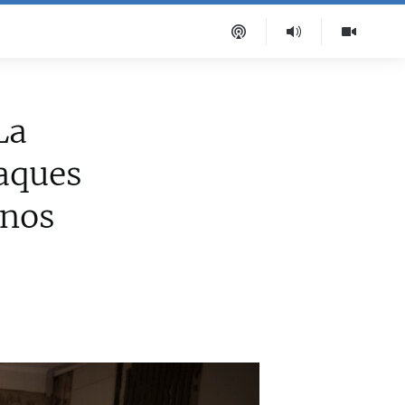
La
aques
anos