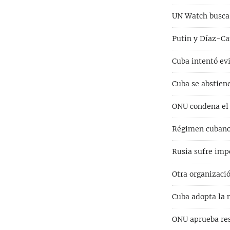
UN Watch busca
Putin y Díaz-Ca
Cuba intentó evi
Cuba se abstiene
ONU condena el 
Régimen cubano 
Rusia sufre imp
Otra organizaci
Cuba adopta la n
ONU aprueba res