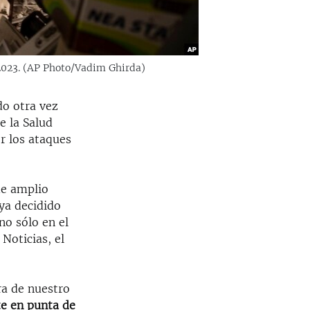
e 2023. (AP Photo/Vadim Ghirda)
do otra vez
e la Salud
r los ataques
de amplio
ya decidido
no sólo en el
Noticias, el
ra de nuestro
te en punta de