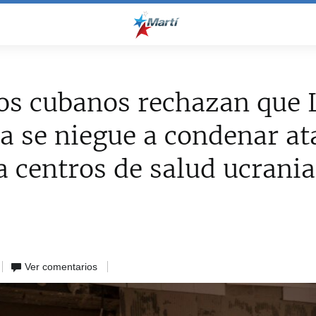
os cubanos rechazan que 
 se niegue a condenar at
a centros de salud ucrani
Ver comentarios