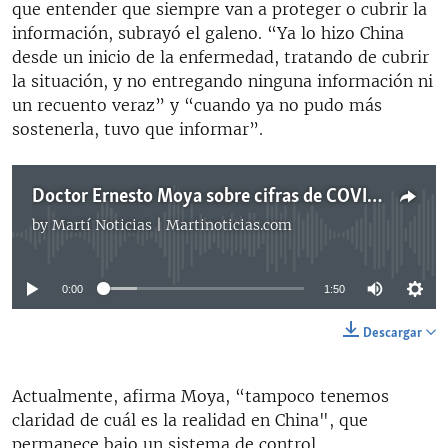
que entender que siempre van a proteger o cubrir la
información, subrayó el galeno. “Ya lo hizo China
desde un inicio de la enfermedad, tratando de cubrir
la situación, y no entregando ninguna información ni
un recuento veraz” y “cuando ya no pudo más
sostenerla, tuvo que informar”.
Doctor Ernesto Moya sobre cifras de COVID-19 en Cuba, Venezuela, Nicaragua y China
by
Martí Noticias | Martinoticias.com
No media source currently available
0:00
1:50
Descargar
Actualmente, afirma Moya, “tampoco tenemos
claridad de cuál es la realidad en China", que
permanece bajo un sistema de control