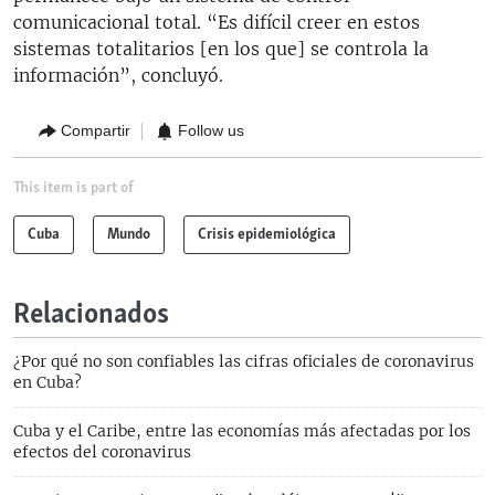
comunicacional total. “Es difícil creer en estos
sistemas totalitarios [en los que] se controla la
información”, concluyó.
Compartir
Follow us
This item is part of
Cuba
Mundo
Crisis epidemiológica
Relacionados
¿Por qué no son confiables las cifras oficiales de coronavirus
en Cuba?
Cuba y el Caribe, entre las economías más afectadas por los
efectos del coronavirus