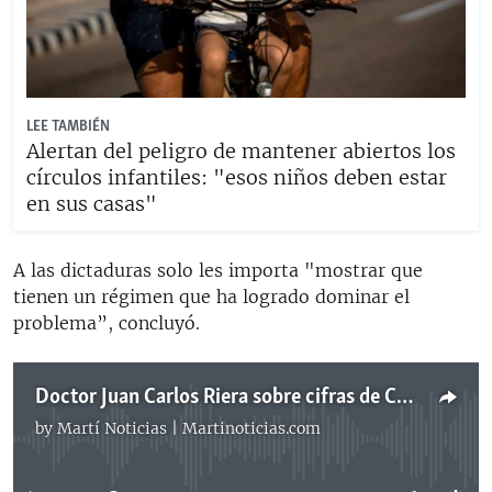
LEE TAMBIÉN
Alertan del peligro de mantener abiertos los
círculos infantiles: "esos niños deben estar
en sus casas"
A las dictaduras solo les importa "mostrar que
tienen un régimen que ha logrado dominar el
problema”, concluyó.
Doctor Juan Carlos Riera sobre cifras de COVID-19 en Cuba, Venezuela, Nicaragua y China
by
Martí Noticias | Martinoticias.com
No media source currently available