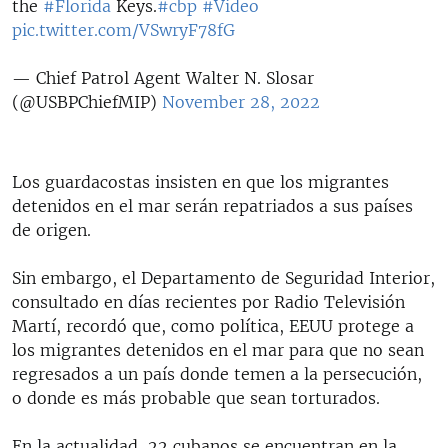
the
#Florida
Keys.
#cbp
#Video
pic.twitter.com/VSwryF78fG
— Chief Patrol Agent Walter N. Slosar
(@USBPChiefMIP)
November 28, 2022
Los guardacostas insisten en que los migrantes
detenidos en el mar serán repatriados a sus países
de origen.
Sin embargo, el Departamento de Seguridad Interior,
consultado en días recientes por Radio Televisión
Martí, recordó que, como política, EEUU protege a
los migrantes detenidos en el mar para que no sean
regresados a un país donde temen a la persecución,
o donde es más probable que sean torturados.
En la actualidad, 22 cubanos se encuentran en la