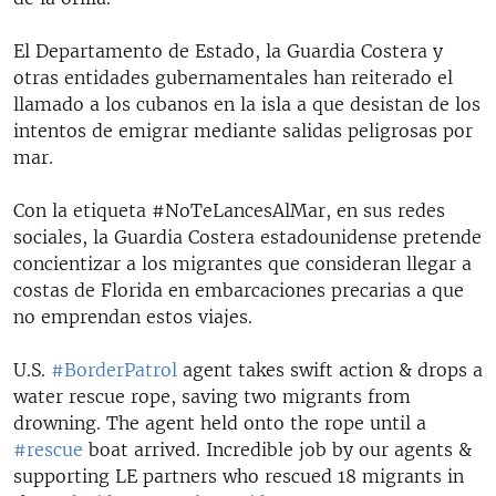
El Departamento de Estado, la Guardia Costera y
otras entidades gubernamentales han reiterado el
llamado a los cubanos en la isla a que desistan de los
intentos de emigrar mediante salidas peligrosas por
mar.
Con la etiqueta #NoTeLancesAlMar, en sus redes
sociales, la Guardia Costera estadounidense pretende
concientizar a los migrantes que consideran llegar a
costas de Florida en embarcaciones precarias a que
no emprendan estos viajes.
U.S.
#BorderPatrol
agent takes swift action & drops a
water rescue rope, saving two migrants from
drowning. The agent held onto the rope until a
#rescue
boat arrived. Incredible job by our agents &
supporting LE partners who rescued 18 migrants in