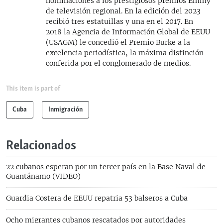
nominaciones a los prestigiosos premios Emmy
de televisión regional. En la edición del 2023
recibió tres estatuillas y una en el 2017. En
2018 la Agencia de Información Global de EEUU
(USAGM) le concedió el Premio Burke a la
excelencia periodística, la máxima distinción
conferida por el conglomerado de medios.
This item is part of
Cuba
Inmigración
Relacionados
22 cubanos esperan por un tercer país en la Base Naval de
Guantánamo (VIDEO)
Guardia Costera de EEUU repatria 53 balseros a Cuba
Ocho migrantes cubanos rescatados por autoridades