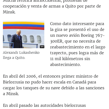
Mucha retórica antioccidental, promesas de
cooperación y venta de armas a Quito por parte de
Minsk.
Como dato interesante para
la gira se presentó el uso de
un nuevo avión Boeing 767-
300ER, que no necesita de
reabastecimiento en el largo
trayecto, pues logra más de
Alexandr Lukashenko
llega a Quito.
11 mil kilómetros sin
abastecimiento.
En abril del 2006, el entonces primer ministro de
Bielorrusia no pudo hacer escala en Canadá para
cargar los tanques de su nave debido a las sanciones
a Minsk.
En abril pasado las autoridades bielorrusas