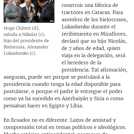
construir una fábrica de
tractores en Caracas. Para
asombro de los bielorrusos,
Lukashenko durante el
Hugo Chávez (d),
recibimiento en Miraflores,
saluda a Nikolai (c),
declaró que su hijo Nicolás,
hijo del presidente de
Bielorusia, Alexander
de 7 años de edad, quien
Lukashenko (c).
viaja en la delegación, será
el heredero de la
presidencia. Tal afirmación,
aseguran, puede ser porque se postulará a la
presidencia cuando tenga la edad disponible para
postularse, o porque el padre le entregue el poder
como ya ha sucedido en Azerbaiyán y Siria o como
pensaban hacer en Egipto y Libia.
En Ecuador no es diferente. Lazos de amistad y
comprensión total en temas políticos e ideológicos.