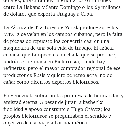
dólares, una cifra muy inferior a los 61 millones
entre La Habana y Santo Domingo o los 65 millones
de dólares que exporta Uruguay a Cuba.
La Fábrica de Tractores de Minsk produce aquellos
MTZ-2 se veían en los campos cubanos, pero la falta
de piezas de repuesto los convertía casi en una
maquinaria de una sola vida de trabajo. El azúcar
cubana, que tampoco es mucha la que se produce,
podría ser refinada en Bielorrusia, donde hay
refinerías, pero el mayor comprador regional de ese
productor es Rusia y quiere de remolacha, no de
caña; como dicen los expertos bielorrusos.
En Venezuela sobraron las promesas de hermandad y
amistad eterna. A pesar de jurar Lukashenko
fidelidad y apoyo constante a Hugo Chávez; los
propios bielorrusos se preguntaban el sentido y
objetivo de ese viaje a Latinoamérica.