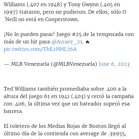
Williams (.407 en 1948) y Tony Gwynn (.405 en
1997) trataron, pero no pudieron. De ellos, sólo O
´Neill no está en Cooperstown.
¡No lo pueden parar! Juego #25 de la temporada con
más de un hit para
@Arraez_21
. 🔥
pic.twitter.com/ThE2HHL76A
— MLB Venezuela (@MLBVenezuela)
June 6, 2023
Ted Williams también promediaba sobre .400 a la
altura del juego 61 en 1941 (.403) y cerró la campaña
con .406, la última vez que un bateador superó esa
barrera.
El toletero de los Medias Rojas de Boston llegó al
último día de la contienda con average de .39955,