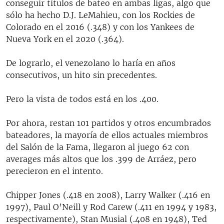
conseguir títulos de bateo en ambas ligas, algo que
sólo ha hecho D.J. LeMahieu, con los Rockies de
Colorado en el 2016 (.348) y con los Yankees de
Nueva York en el 2020 (.364).
De lograrlo, el venezolano lo haría en años
consecutivos, un hito sin precedentes.
Pero la vista de todos está en los .400.
Por ahora, restan 101 partidos y otros encumbrados
bateadores, la mayoría de ellos actuales miembros
del Salón de la Fama, llegaron al juego 62 con
averages más altos que los .399 de Arráez, pero
perecieron en el intento.
Chipper Jones (.418 en 2008), Larry Walker (.416 en
1997), Paul O’Neill y Rod Carew (.411 en 1994 y 1983,
respectivamente), Stan Musial (.408 en 1948), Ted