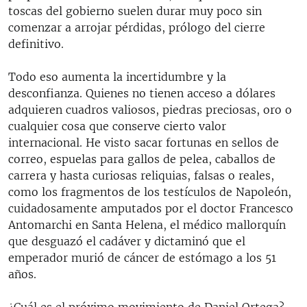
toscas del gobierno suelen durar muy poco sin
comenzar a arrojar pérdidas, prólogo del cierre
definitivo.
Todo eso aumenta la incertidumbre y la
desconfianza. Quienes no tienen acceso a dólares
adquieren cuadros valiosos, piedras preciosas, oro o
cualquier cosa que conserve cierto valor
internacional. He visto sacar fortunas en sellos de
correo, espuelas para gallos de pelea, caballos de
carrera y hasta curiosas reliquias, falsas o reales,
como los fragmentos de los testículos de Napoleón,
cuidadosamente amputados por el doctor Francesco
Antomarchi en Santa Helena, el médico mallorquín
que desguazó el cadáver y dictaminó que el
emperador murió de cáncer de estómago a los 51
años.
¿Cuál es el próximo movimiento de Daniel Ortega?