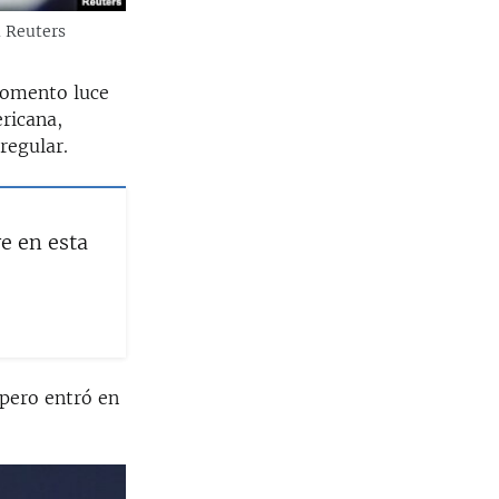
a Reuters
momento luce
ericana,
regular.
e en esta
 pero entró en