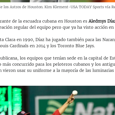
e los Astros de Houston. Kim Klement-USA TODAY Sports vía Re
egrante de la escuadra cubana en Houston es
Aledmys Dí
neación regular del equipo pero que ya ha visto acción en 
ta Clara en 1990, Díaz ha jugado también para las Naranj
 Louis Cardinals en 2014 y los Toronto Blue Jays.
ublicana, los equipos que tenían sede en la capital de E
no más concurrido para los peloteros cubanos y los antig
 vieron usar su uniforme a la mayoría de las luminarias