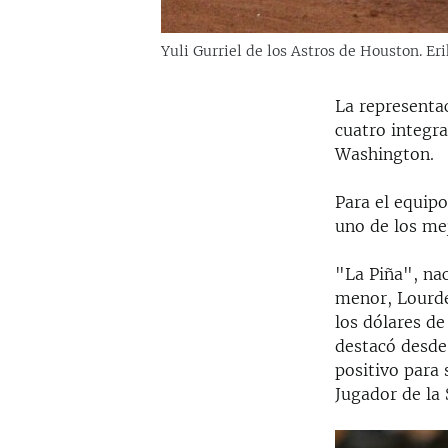
Yuli Gurriel de los Astros de Houston. E
La representa
cuatro integra
Washington.
Para el equip
uno de los mej
"La Piña", nac
menor, Lourdes
los dólares de
destacó desde
positivo para
Jugador de la