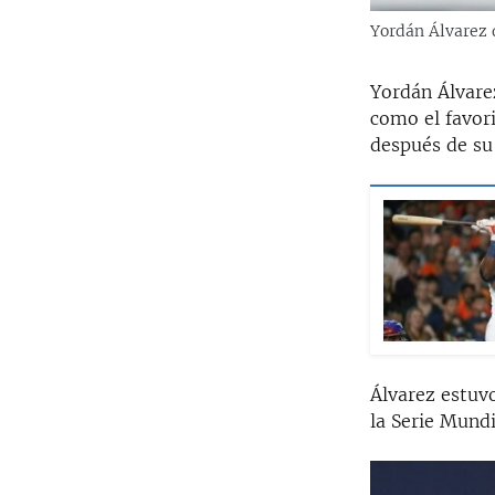
Yordán Álvarez 
Yordán Álvare
como el favori
después de su 
Álvarez estuv
la Serie Mund