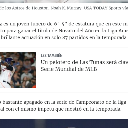
de los Astros de Houston. Noah K. Murray-USA TODAY Sports ví
z es un joven tunero de 6’-5” de estatura que en este 
to para ganar el título de Novato del Año en la Liga Am
brillante actuación en solo 87 partidos en la temporada 
LEE TAMBIÉN
Un pelotero de Las Tunas será clav
Serie Mundial de MLB
o bastante apagado en la serie de Campeonato de la liga
ial con el mismo ímpetu que mostró en la temporada.