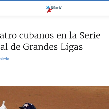
atro cubanos en la Serie
al de Grandes Ligas
oledo
9