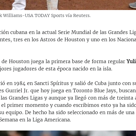
rik Williams-USA TODAY Sports vía Reuters.
ción cubana en la actual Serie Mundial de las Grandes Li
ntes, tres en los Astros de Houston y uno en los Nacion
o de Houston juega la primera base de forma regular
Yuli
ores jugadores de esta época nacido en la isla.
ió en 1984 en Sancti Spíritus y salió de Cuba junto con
 Gurriel Jr. que hoy juega en Toronto Blue Jays, buscand
 las Grandes Ligas y aunque ya llegó con más de treinta 
 el primer momento y cuando escribimos esto ya ha sido
 su equipo. De hecho ha sido seleccionado en más de una
 Semana en la Liga Americana.