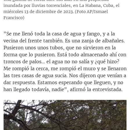
inundada por lluvias torrenciales, en La Habana, Cuba, el
miércoles 13 de diciembre de 2023. (Foto AP/Ismael
Francisco)
"Se me llenó toda la casa de agua y fango, y a la
vecina del frente también. Es una zanja de albañales.
Pusieron unos unos tubos, que no sirvieron en la
forma que lo pusieron. Está todo almacenado ahí con
troncos de palos... el agua no no salía y ¿qué hizo?
Me rompió la cerca, me rompió el muro y se llenaron
las tres casas de agua sucia. Nos dijeron que venían a
dar respuesta. Estamos esperando que lleguen, y no
han llegado todavía, nadie", afirmó la entrevistada.