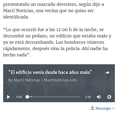
presentando un marcado deterioro, según dijo a
Martí Noticias, una vecina que no quiso ser
identificada.
“Lo que ocurrió fue a las 12:00 h de la noche, se
derrumbó un pedazo, un edificio que estaba malo y
ya se está derrumbando. Los bomberos vinieron
rápidamente, después vino la policía. Ahí nadie ha
hecho nada”.
“El edificio venía desde hace años malo"
by
Martí Noticias | Martinoticias.com
No media source currently available
0:00
2:38
Descargar