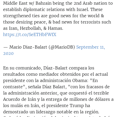
Middle East w/ Bahrain being the 2nd Arab nation to
establish diplomatic relations with Israel. These
strengthened ties are good news for the world &
those desiring peace, & bad news for terrorists such
as Iran, Hezbollah, & Hamas.
https://t.co/SeETHbFWfX
— Mario Diaz-Balart (@MarioDB)
September 11,
2020
En su comunicado, Díaz-Balart compara los
resultados como mediador obtenidos por el actual
presidente con la administración Obama: "En
contraste", señala Díaz Balart, "con los fracasos de
la administración anterior, que orquestó el terrible
Acuerdo de Irán y la entrega de millones de dólares a
los mulás en Irán, el presidente Trump ha
demostrado un liderazgo notable en la región.