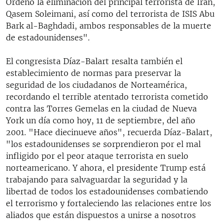
Ordenó la eliminación del principal terrorista de Irán,
Qasem Soleimani, así como del terrorista de ISIS Abu
Bark al-Baghdadi, ambos responsables de la muerte
de estadounidenses".
El congresista Díaz-Balart resalta también el
establecimiento de normas para preservar la
seguridad de los ciudadanos de Norteamérica,
recordando el terrible atentado terrorista cometido
contra las Torres Gemelas en la ciudad de Nueva
York un día como hoy, 11 de septiembre, del año
2001. "Hace diecinueve años", recuerda Díaz-Balart,
"los estadounidenses se sorprendieron por el mal
infligido por el peor ataque terrorista en suelo
norteamericano. Y ahora, el presidente Trump está
trabajando para salvaguardar la seguridad y la
libertad de todos los estadounidenses combatiendo
el terrorismo y fortaleciendo las relaciones entre los
aliados que están dispuestos a unirse a nosotros