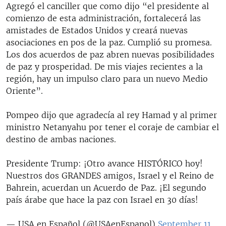
Agregó el canciller que como dijo “el presidente al
comienzo de esta administración, fortalecerá las
amistades de Estados Unidos y creará nuevas
asociaciones en pos de la paz. Cumplió su promesa.
Los dos acuerdos de paz abren nuevas posibilidades
de paz y prosperidad. De mis viajes recientes a la
región, hay un impulso claro para un nuevo Medio
Oriente”.
Pompeo dijo que agradecía al rey Hamad y al primer
ministro Netanyahu por tener el coraje de cambiar el
destino de ambas naciones.
Presidente Trump: ¡Otro avance HISTÓRICO hoy!
Nuestros dos GRANDES amigos, Israel y el Reino de
Bahrein, acuerdan un Acuerdo de Paz. ¡El segundo
país árabe que hace la paz con Israel en 30 días!
— USA en Español (@USAenEspanol)
September 11,