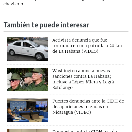
chavismo
También te puede interesar
Activista denuncia que fue
torturado en una patrulla a 20 km
de La Habana (VIDEO)
Washington anuncia nuevas
sanciones contra La Habana;
incluye a López Miera y Legrá
Sotolongo
Fuertes denuncias ante la CIDH de
desapariciones forzadas en
Nicaragua (VIDEO)
Denuncian ante la CIDH patrón