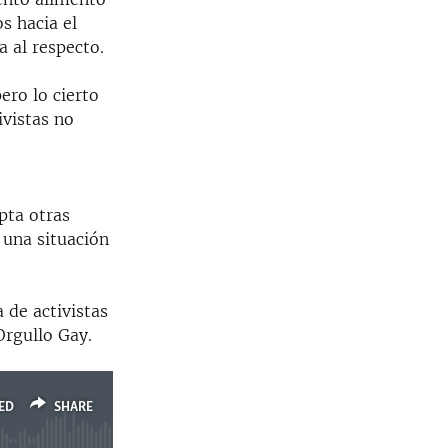
s hacia el
 al respecto.
ero lo cierto
ivistas no
pta otras
una situación
 de activistas
Orgullo Gay.
ED
SHARE