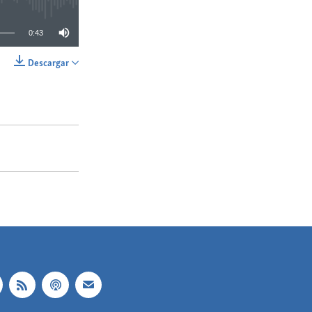
0:43
Descargar
SHARE