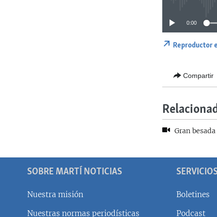
0:00
Reproductor 
Compartir
Relaciona
Gran besada 
SOBRE MARTÍ NOTICIAS
SERVICIO
Nuestra misión
Boletines
Nuestras normas periodísticas
Podcast