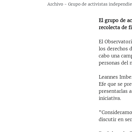
Archivo - Grupo de activistas independie
El grupo de ac
recolecta de f
El Observator
los derechos d
cabo una camp
personas del 
Leannes Imbert
Efe que se pr
presentarlas a
iniciativa.
"Consideramos
discutir en s