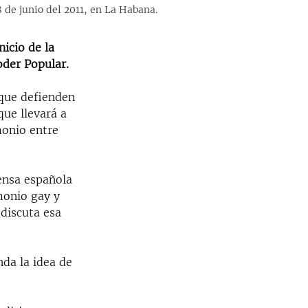
 de junio del 2011, en La Habana.
nicio de la
oder Popular.
 que defienden
que llevará a
monio entre
rensa española
monio gay y
 discuta esa
da la idea de