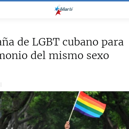
ña de LGBT cubano para
monio del mismo sexo