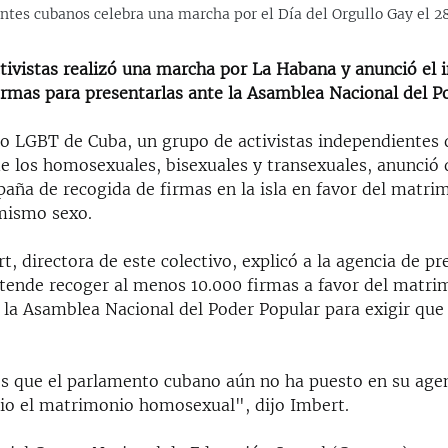
ntes cubanos celebra una marcha por el Día del Orgullo Gay el 28
tivistas realizó una marcha por La Habana y anunció el i
irmas para presentarlas ante la Asamblea Nacional del P
io LGBT de Cuba, un grupo de activistas independientes
e los homosexuales, bisexuales y transexuales, anunció 
aña de recogida de firmas en la isla en favor del matri
mismo sexo.
, directora de este colectivo, explicó a la agencia de p
etende recoger al menos 10.000 firmas a favor del matri
 la Asamblea Nacional del Poder Popular para exigir que
 que el parlamento cubano aún no ha puesto en su agen
erio el matrimonio homosexual", dijo Imbert.