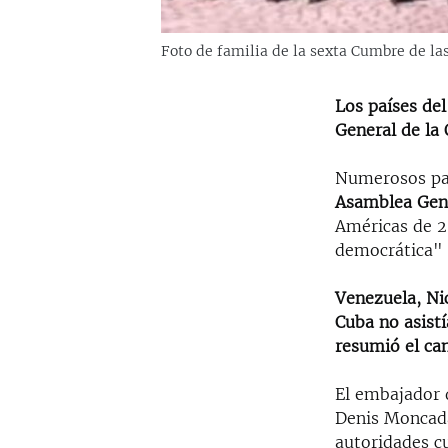
Foto de familia de la sexta Cumbre de la
Los países de
General de la
Numerosos paí
Asamblea Gen
Américas de 2
democrática" a
Venezuela, Nic
Cuba no asistí
resumió el ca
El embajador 
Denis Moncada
autoridades c