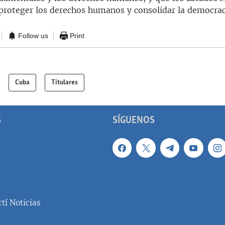
proteger los derechos humanos y consolidar la democrac
Follow us
Print
Cuba
Titulares
S
SÍGUENOS
tí Noticias