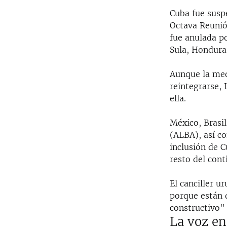
Cuba fue susp
Octava Reunió
fue anulada p
Sula, Hondura
Aunque la med
reintegrarse,
ella.
México, Brasil
(ALBA), así c
inclusión de C
resto del cont
El canciller u
porque están 
constructivo" 
La voz en