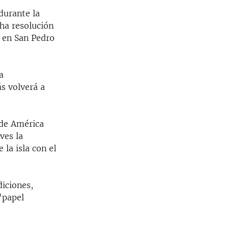
durante la
ha resolución
 en San Pedro
a
s volverá a
 de América
ves la
la isla con el
diciones,
"papel