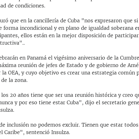
dad de condiciones.
ró que en la cancillería de Cuba "nos expresaron que si 
e forma incondicional y en plano de igualdad soberana e
ipantes, ellos están en la mejor disposición de participa
ructiva"..
lebrarán en Panamá el vigésimo aniversario de la Cumbre
máxima reunión de jefes de Estado y de gobierno de Amé
 la OEA, y cuyo objetivo es crear una estrategia común p
 de la zona.
 los 20 años tiene que ser una reunión histórica y creo 
nunca y por eso tiene estar Cuba", dijo el secretario gen
sulza.
de inclusión no podemos excluir. Tienen que estar todos 
el Caribe", sentenció Insulza.