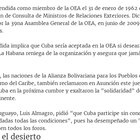
endida como miembro de la OEA el 31 de enero de 1962 
n de Consulta de Ministros de Relaciones Exteriores. Dic
or la 39na Asamblea General de la OEA, en junio de 2009
s.
ida implica que Cuba sería aceptada en la OEA si desear
 La Habana reniega de la organización y asegura que jamá
, las naciones de la Alianza Bolivariana para los Pueblos
omo del Caribe, también reclamaron en Asunción este jue
uba en la próxima cumbre y exaltaron la "solidaridad" de 
inente.
ruguayo, Luis Almagro, pidió "que Cuba participe sin con
dadas todas las condiciones", pues ha desempeñado un 
en todos los foros.
 el desierto