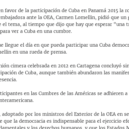
en favor de la participación de Cuba en Panamá 2015 la 
embajadora ante la OEA, Carmen Lomellin, pidió que un
e el tema, al tiempo que dijo que hay que esperar "una t
para ver a Cuba en una cumbre.
 llegue el día en que pueda participar una Cuba democrá
ellin en una rueda de prensa.
nión cimera celebrada en 2012 en Cartagena concluyó si
icipación de Cuba, aunque también abundaron las manifes
esencia.
ticipantes en las Cumbres de las Américas se adhieren a 
nteramericana.
 adoptado por los ministros del Exterior de la OEA en s
e que la democracia es indispensable para el ejercicio efe
ndamentales y los derechos humanos, y que los Estados