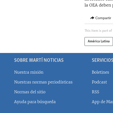
la OEA deben 
Compartir
This item is part of
América Latina
SOBRE MARTÍ NOTICIAS
SERVICIO
Nuestra misión
Boletines
Nuestras normas periodísticas
Podcast
SÍGUENOS
Normas del sitio
RSS
Ayuda para búsqueda
App de Mar