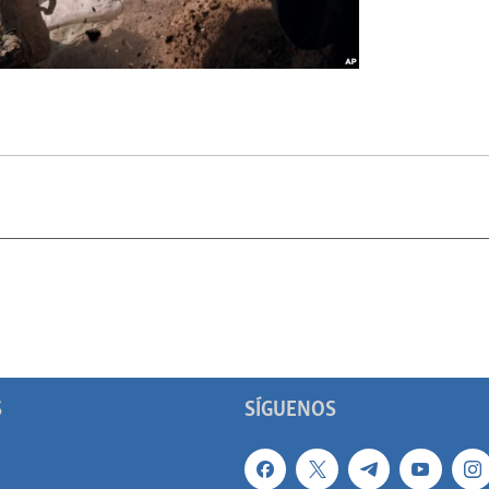
S
SÍGUENOS