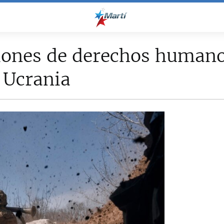
iones de derechos humano
 Ucrania