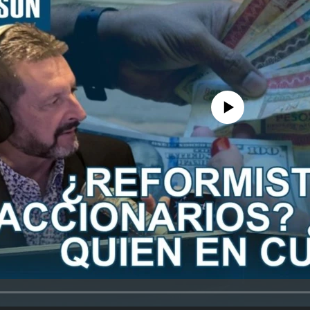
No media source currently avail