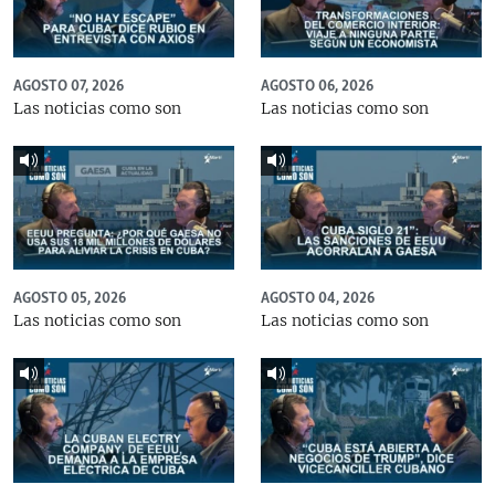
AGOSTO 07, 2026
AGOSTO 06, 2026
Las noticias como son
Las noticias como son
AGOSTO 05, 2026
AGOSTO 04, 2026
Las noticias como son
Las noticias como son