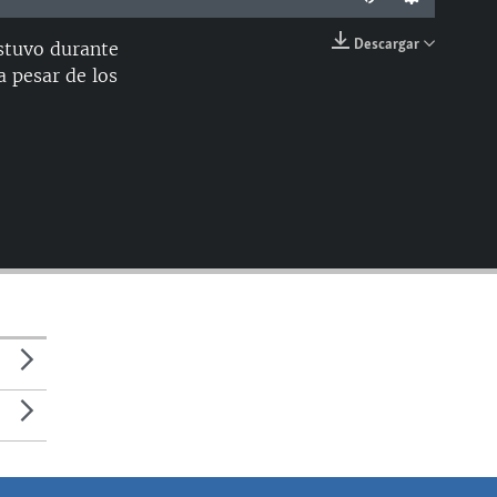
Descargar
estuvo durante
EMBED
a pesar de los