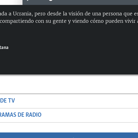
cada a Ucrania, pero desde la visión de una persona que 
s compartiendo con su gente y viendo cómo pueden vivir 
ntana
DE TV
RAMAS DE RADIO