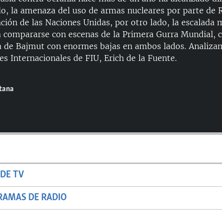
do, la amenaza del uso de armas nucleares por parte de 
ción de las Naciones Unidas, por otro lado, la escalada mi
a compararse con escenas de la Primera Gurra Mundial, 
la de Bajmut con enormes bajas en ambos lados. Analiza
es Internacionales de FIU, Erich de la Fuente.
ntana
DE TV
RAMAS DE RADIO