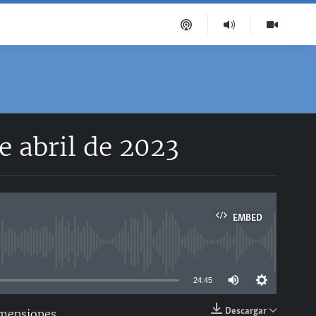
e abril de 2023
EMBED
able
24:45
Descargar
imensiones