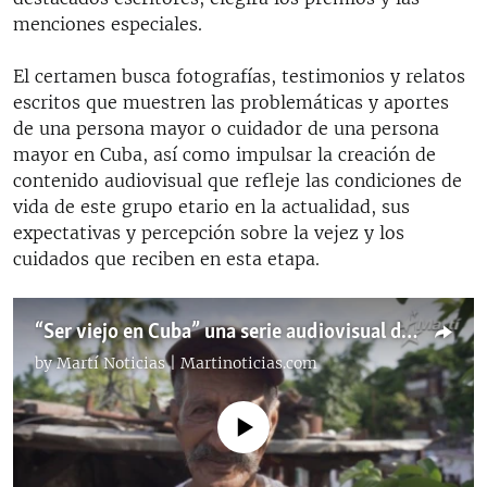
menciones especiales.
El certamen busca fotografías, testimonios y relatos
escritos que muestren las problemáticas y aportes
de una persona mayor o cuidador de una persona
mayor en Cuba, así como impulsar la creación de
contenido audiovisual que refleje las condiciones de
vida de este grupo etario en la actualidad, sus
expectativas y percepción sobre la vejez y los
cuidados que reciben en esta etapa.
“Ser viejo en Cuba” una serie audiovisual de Martí Noticias
by
Martí Noticias | Martinoticias.com
No media source currently available