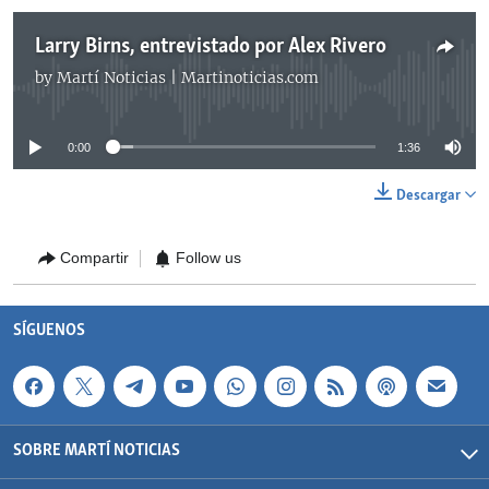
Larry Birns, entrevistado por Alex Rivero
by
Martí Noticias | Martinoticias.com
No media source currently available
0:00
1:36
Descargar
Compartir
Follow us
SÍGUENOS
SOBRE MARTÍ NOTICIAS