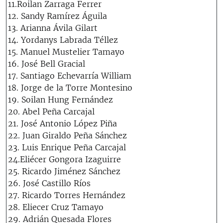
11.Roilan Zarraga Ferrer
12. Sandy Ramírez Águila
13. Arianna Ávila Gilart
14. Yordanys Labrada Téllez
15. Manuel Mustelier Tamayo
16. José Bell Gracial
17. Santiago Echevarría William
18. Jorge de la Torre Montesino
19. Soilan Hung Fernández
20. Abel Peña Carcajal
21. José Antonio López Piña
22. Juan Giraldo Peña Sánchez
23. Luis Enrique Peña Carcajal
24.Eliécer Gongora Izaguirre
25. Ricardo Jiménez Sánchez
26. José Castillo Ríos
27. Ricardo Torres Hernández
28. Eliecer Cruz Tamayo
29. Adrián Quesada Flores