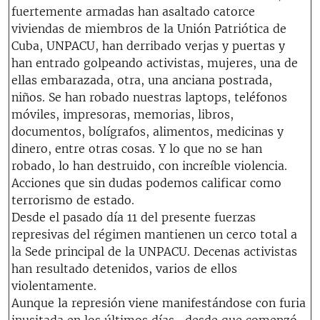
fuertemente armadas han asaltado catorce
viviendas de miembros de la Unión Patriótica de
Cuba, UNPACU, han derribado verjas y puertas y
han entrado golpeando activistas, mujeres, una de
ellas embarazada, otra, una anciana postrada,
niños. Se han robado nuestras laptops, teléfonos
móviles, impresoras, memorias, libros,
documentos, bolígrafos, alimentos, medicinas y
dinero, entre otras cosas. Y lo que no se han
robado, lo han destruido, con increíble violencia.
Acciones que sin dudas podemos calificar como
terrorismo de estado.
Desde el pasado día 11 del presente fuerzas
represivas del régimen mantienen un cerco total a
la Sede principal de la UNPACU. Decenas activistas
han resultado detenidos, varios de ellos
violentamente.
Aunque la represión viene manifestándose con furia
inusitada en los últimos días , desde que comenzó