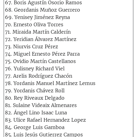
67. Boris Agustín Osorio Ramos
68. Geordanis Muñoz Guerrero
69. Yenisey Jiménez Reyna
70. Ernesto Oliva Torres
71. Miraida Martín Calderín
72. Yeridian Álvarez Martínez
73. Niurvis Cruz Pérez
74. Miguel Ernesto Pérez Parra
75. Ovidio Martín Castellanos
76. Yulisney Richard Viel
77. Arelis Rodríguez Chacón
78. Yordanis Manuel Martínez Lemus
79. Yordanis Chávez Roll
80. Rey Riveaux Delgado
81. Sulaine Videaix Almenares
82. Ángel Lino Isaac Luna
83. Ulice Rafael Hernandez Lopez
84. George Luis Gamboa
85. Luis Jesús Gutierrez Campos