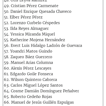
49. Cristian Pérez Carmenate
50. Daniel Enrique Quesada Chaveco
51. Elber Pérez Pérez
52. Lorenzo Curbelo Céspedes
53. Ilda Reyes Almaguer
54. Yessica Miranda Miquel
55. Katherine Mojena Hernández
56. Evert Luis Hidalgo Ladrón de Guevara
57. Yoandri Matos Guindo
58. Zaqueo Báez Guerrero
59. Manuel Arias Columna
60. Alexis Pérez Lescayes
61. Edgardo Goile Fonseca
62. Wilson Quintero Cabrera
63. Carlos Miguel López Santos
64. Cosme Damián Domínguez Peñalver
65. Roberto Cedeño Rojas
66. Manuel de Jesús Guillén Espulgas