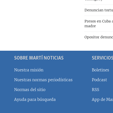
Denuncian tortu
Presos en Cuba a
madre
Opositor denunc
SOBRE MARTÍ NOTICIAS
SERVICIO
Nuestra misión
Boletines
Nuestras normas periodísticas
Podcast
SÍGUENOS
Normas del sitio
RSS
Ayuda para búsqueda
App de Mar