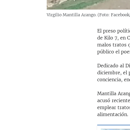
Virgilio Mantilla Arango. (Foto: Facebook
El preso polít
de Kilo 7, en
malos tratos q
público el poe
Dedicado al D
diciembre, el 
conciencia, en
Mantilla Aran
acusó reciente
emplear trato
alimentación.