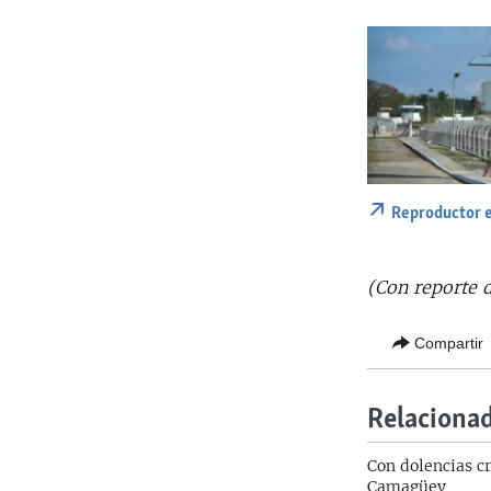
Reproductor 
(Con reporte 
Compartir
Relaciona
Con dolencias cr
Camagüey