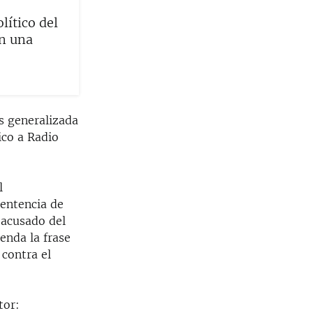
lítico del
en una
s generalizada
ico a Radio
l
sentencia de
 acusado del
enda la frase
contra el
tor: