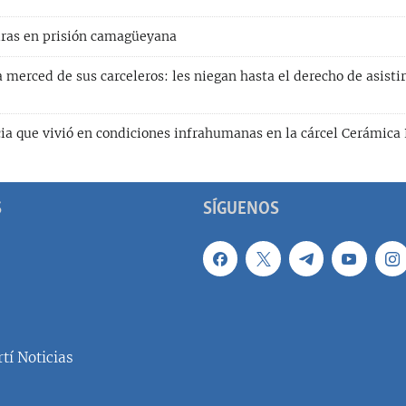
ras en prisión camagüeyana
 merced de sus carceleros: les niegan hasta el derecho de asistir
ia que vivió en condiciones infrahumanas en la cárcel Cerámica 
S
SÍGUENOS
tí Noticias