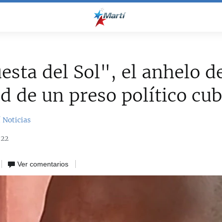
esta del Sol", el anhelo d
ad de un preso político cu
 Noticias
022
Ver comentarios