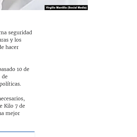
xima seguridad
ras y los
de hacer
pasado 10 de
s de
olíticas.
ecesarios,
e Kilo 7 de
na mejor