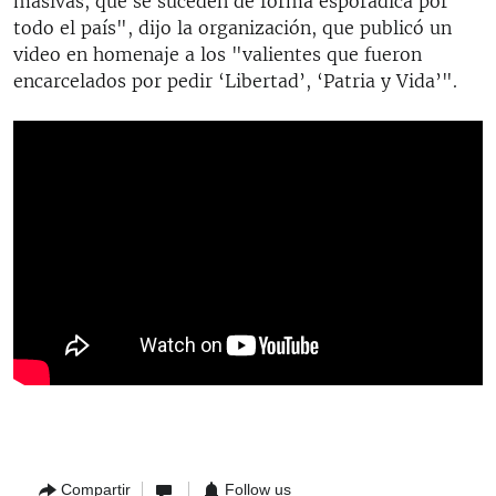
masivas, que se suceden de forma esporádica por
todo el país", dijo la organización, que publicó un
video en homenaje a los "valientes que fueron
encarcelados por pedir ‘Libertad’, ‘Patria y Vida’".
Compartir
Follow us