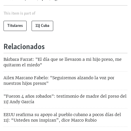
This item is part of
Titulares
11J Cuba
Relacionados
Bárbara Farrat: "El día que se llevaron a mi hijo preso, me
quitaron el miedo"
Ailex Marcano Fabelo: "Seguiremos alzando la voz por
nuestros hijos presos"
"Fueron 4 años robados": testimonio de madre del preso del
11J Andy García
EEUU reafirma su apoyo al pueblo cubano a pocos días del
11J: “Ustedes nos inspiran”, dice Marco Rubio