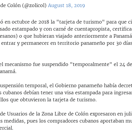
de Colón (@zolicol)
August 18, 2019
 en octubre de 2018 la "tarjeta de turismo" para que 
isado estampado y con carné de cuentapropista, certific
tesanos) o que hubieran viajado anteriormente a Panamá 
n entrar y permanecer en territorio panameño por 30 día
el mecanismo fue suspendido "temporalmente" el 24 de 
Panamá.
suspensión temporal, el Gobierno panameño había decr
s cubanos debían tener una visa estampada para ingresa
llos que obtuvieron la tarjeta de turismo.
 de Usuarios de la Zona Libre de Colón expresaron en jul
as medidas, pues los compradores cubanos aportaban mu
rcial.