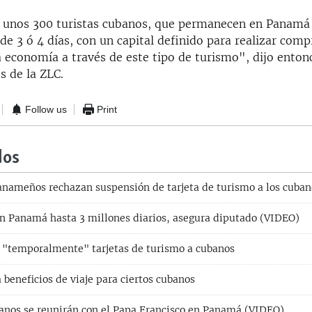
n unos 300 turistas cubanos, que permanecen en Panamá
de 3 ó 4 días, con un capital definido para realizar compr
a economía a través de este tipo de turismo", dijo enton
s de la ZLC.
Follow us
Print
dos
nameños rechazan suspensión de tarjeta de turismo a los cuban
n Panamá hasta 3 millones diarios, asegura diputado (VIDEO)
"temporalmente" tarjetas de turismo a cubanos
beneficios de viaje para ciertos cubanos
anos se reunirán con el Papa Francisco en Panamá (VIDEO)