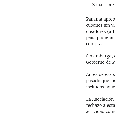
— Zona Libre 
Panamá aprobó
cubanos sin v
creadores (ar
país, pudiera
compras.
Sin embargo, 
Gobierno de 
Antes de esa 
pasado que lo
incluidos aque
La Asociación
rechazo a est
actividad come