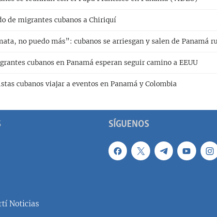
o de migrantes cubanos a Chiriquí
ata, no puedo más”: cubanos se arriesgan y salen de Panamá 
igrantes cubanos en Panamá esperan seguir camino a EEUU
istas cubanos viajar a eventos en Panamá y Colombia
S
SÍGUENOS
tí Noticias