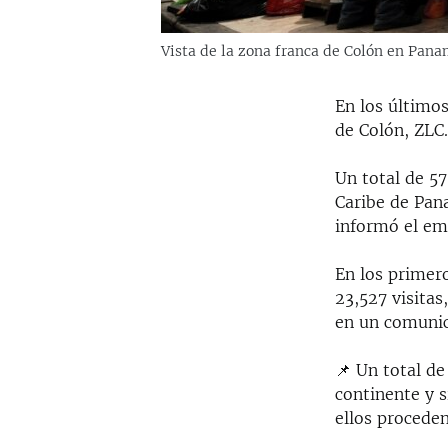
Vista de la zona franca de Colón en Pan
En los últimos
de Colón, ZLC
Un total de 57
Caribe de Pan
informó el em
En los primer
23,527 visitas
en un comunic
📌 Un total de
continente y s
ellos procede