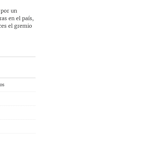
 por un
as en el país,
ces el gremio
os