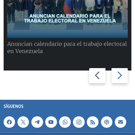
Anuncian calendario para el trabajo electoral
en Venezuela
Previous
Next
slide
slide
SÍGUENOS