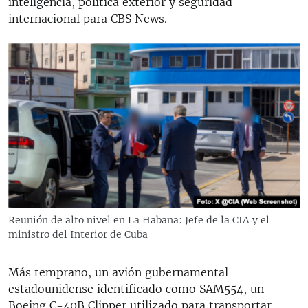
inteligencia, política exterior y seguridad
internacional para CBS News.
Reunión de alto nivel en La Habana: Jefe de la CIA y el
ministro del Interior de Cuba
Más temprano, un avión gubernamental
estadounidense identificado como SAM554, un
Boeing C-40B Clipper utilizado para transportar