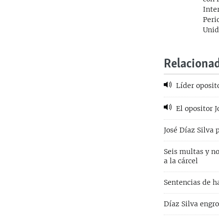
Inte
Peri
Unid
Relaciona
Líder oposit
El opositor J
José Díaz Silva
Seis multas y no
a la cárcel
Sentencias de h
Díaz Silva engro