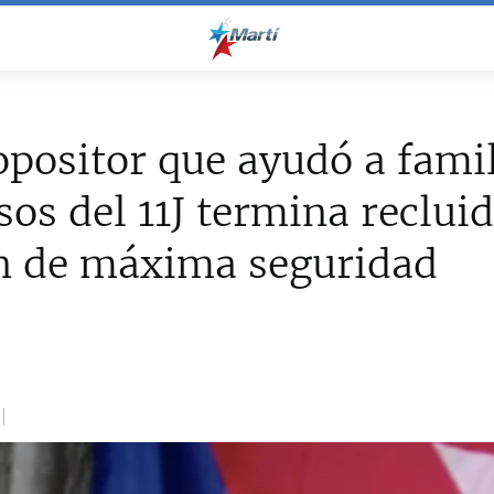
opositor que ayudó a fami
sos del 11J termina reclui
ón de máxima seguridad