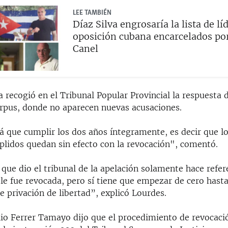
LEE TAMBIÉN
Díaz Silva engrosaría la lista de lí
oposición cubana encarcelados po
Canel
la recogió en el Tribunal Popular Provincial la respuesta 
rpus, donde no aparecen nuevas acusaciones.
rá que cumplir los dos años íntegramente, es decir que l
lidos quedan sin efecto con la revocación", comentó.
que dio el tribunal de la apelación solamente hace refere
 le fue revocada, pero sí tiene que empezar de cero has
e privación de libertad”, explicó Lourdes.
lio Ferrer Tamayo dijo que el procedimiento de revocaci