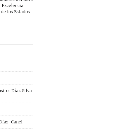
a Excelencia
 de los Estados
sitor Díaz Silva
r Díaz-Canel