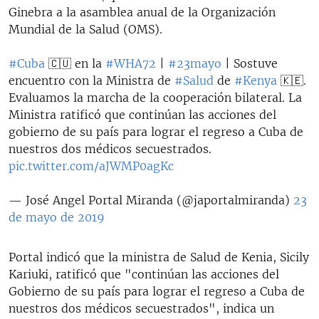
Ginebra a la asamblea anual de la Organización
Mundial de la Salud (OMS).
#Cuba
🇨🇺 en la
#WHA72
|
#23mayo
| Sostuve
encuentro con la Ministra de
#Salud
de
#Kenya
🇰🇪.
Evaluamos la marcha de la cooperación bilateral. La
Ministra ratificó que continúan las acciones del
gobierno de su país para lograr el regreso a Cuba de
nuestros dos médicos secuestrados.
pic.twitter.com/aJWMP0agKc
— José Angel Portal Miranda (@japortalmiranda)
23
de mayo de 2019
Portal indicó que la ministra de Salud de Kenia, Sicily
Kariuki, ratificó que "continúan las acciones del
Gobierno de su país para lograr el regreso a Cuba de
nuestros dos médicos secuestrados", indica un