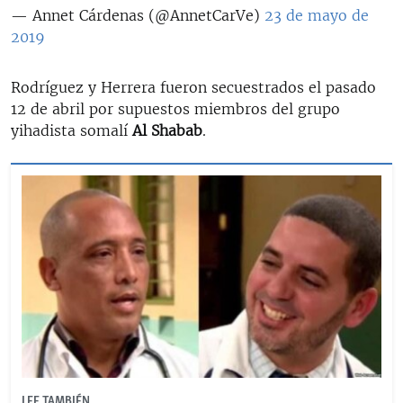
— Annet Cárdenas (@AnnetCarVe)
23 de mayo de
2019
Rodríguez y Herrera fueron secuestrados el pasado
12 de abril por supuestos miembros del grupo
yihadista somalí
Al Shabab
.
LEE TAMBIÉN