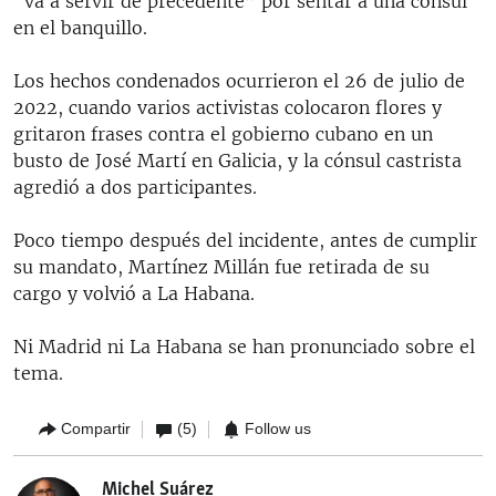
“va a servir de precedente” por sentar a una cónsul
en el banquillo.
Los hechos condenados ocurrieron el 26 de julio de
2022, cuando varios activistas colocaron flores y
gritaron frases contra el gobierno cubano en un
busto de José Martí en Galicia, y la cónsul castrista
agredió a dos participantes.
Poco tiempo después del incidente, antes de cumplir
su mandato, Martínez Millán fue retirada de su
cargo y volvió a La Habana.
Ni Madrid ni La Habana se han pronunciado sobre el
tema.
Compartir
(5)
Follow us
Michel Suárez