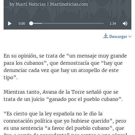
by
Martí Noticias | Martinoticias.com
No media source currently available
0:00
1:34
Descargar
En su opinión, se trata de “un mensaje muy grande
para los cubanos”, que demostraría que “hay que
denunciar cada vez que hay un atropello de este
tipo”.
Mientras tanto, Avana de la Torre señaló que se
trata de un juicio “ganado por el pueblo cubano”.
“Es cierto que la ley española no le dio la
connotación política que yo hubiese querido”, pero
es una sentencia “a favor del pueblo cubano”, que