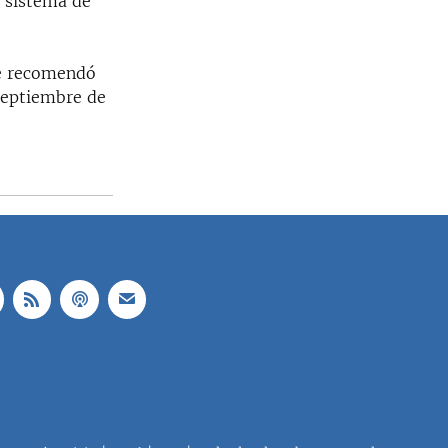
 sistema de
ue recomendó
 septiembre de