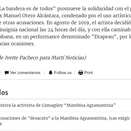
a bandera es de todos" promueve la solidaridad con el 
s Manuel Otero Alcántara, condenado por el uso artístic
e otras acusaciones. En agosto de 2019, el artista decidió
insignia nacional las 24 horas del día, y con ella caminab
Habana, en un performance denominado "Drapeau", por l
rias ocasiones.
e Ivette Pacheco para Martí Noticias)
Ver comentarios
Follow us
Print
dos
entiva la activista de Camagüey “Mambisa Agramontina”
cusaciones de "desacato" a la Mambisa Agramontina, tras exigir 
z