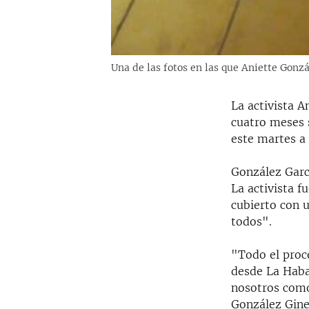
Una de las fotos en las que Aniette Gonz
La activista 
cuatro meses 
este martes a 
González Garcí
La activista 
cubierto con 
todos".
"Todo el proc
desde La Haban
nosotros como
González Gine