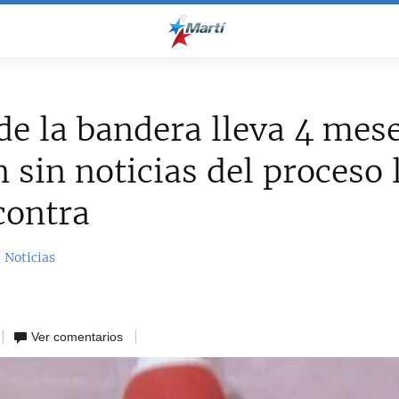
de la bandera lleva 4 mes
n sin noticias del proceso 
contra
 Noticias
Ver comentarios