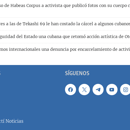
o de Habeas Corpus a activista que publicó fotos con su cuerpo 
es a las de Tekashi 69 le han costado la cárcel a algunos cubano
guridad del Estado una cubana que retomó acción artística de Ot
smos internacionales una denuncia por encarcelamiento de activ
S
SÍGUENOS
tí Noticias