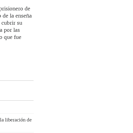
prisionero de
o de la enseña
 cubrir su
a por las
o que fue
la liberación de