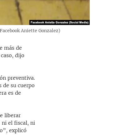
: Facebook Aniette Gonzalez)
ce más de
caso, dijo
ón preventiva.
s de su cuerpo
era es de
e liberar
i el fiscal, ni
o”, explicó