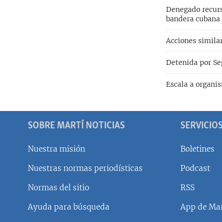
Denegado recurs
bandera cubana
Acciones similar
Detenida por Se
Escala a organi
SOBRE MARTÍ NOTICIAS
SERVICIO
Nuestra misión
Boletines
Nuestras normas periodísticas
Podcast
SÍGUENOS
Normas del sitio
RSS
Ayuda para búsqueda
App de Mar