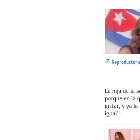
Reproductor 
La hija de la 
porque en la 
gritar, y ya l
igual”.