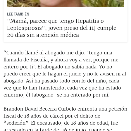
LEE TAMBIÉN
"Mamá, parece que tengo Hepatitis o
Leptospirosis", joven preso del 11J cumple
20 días sin atención médica
“Cuando llamé al abogado me dijo: ‘tengo una
llamada de Fiscalía, y ahora voy a ver, porque me
entero por ti’. El abogado no sabía nada. Yo no
puedo creer que le hagan el juicio y no le avisen ni al
abogado. Así ha pasado todo con lo del niño, cada
vez que lo han transferido, cada vez que ha estado
enfermo, él [abogado] se ha enterado por mí.
Brandon David Becerra Curbelo enfrenta una petición
fiscal de 18 años de cárcel por el delito de
“sedición”. El encausado, de 18 años de edad, fue
arrestado en la tarde del 16 de julio, cuando se