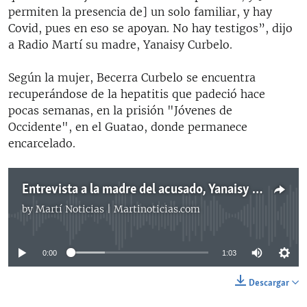
permiten la presencia de] un solo familiar, y hay
Covid, pues en eso se apoyan. No hay testigos”, dijo
a Radio Martí su madre, Yanaisy Curbelo.
Según la mujer, Becerra Curbelo se encuentra
recuperándose de la hepatitis que padeció hace
pocas semanas, en la prisión "Jóvenes de
Occidente", en el Guatao, donde permanece
encarcelado.
Entrevista a la madre del acusado, Yanaisy Curbelo
by
Martí Noticias | Martinoticias.com
No media source currently available
0:00
1:03
Descargar