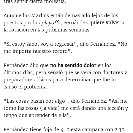
tras sentir cierta molestia.
Aunque los Marlins están demasiado lejos de los
puestos por los
playoffs
, Fernández
quiere volver
a
la rotación en las próximas semanas.
"Si estoy sano, voy a regresar", dijo Fernández. "No
me importa nuestro récord".
Fernández dijo que
no ha sentido dolor
en los
últimos días, pero señaló que se verá con doctores y
preparadores físicos para determinar qué fue lo
causó el problema.
"Las cosas pasan por algo", dijo Fernández. "Así me
tomo las cosas (la vida) me está dando una lección y
tengo que aprender de ella".
Fernández tiene foja de 4-0 esta campaña con 2.30