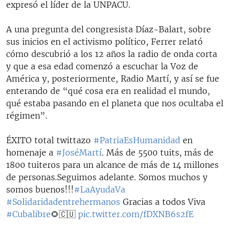
expresó el líder de la UNPACU.
A una pregunta del congresista Díaz-Balart, sobre
sus inicios en el activismo político, Ferrer relató
cómo descubrió a los 12 años la radio de onda corta
y que a esa edad comenzó a escuchar la Voz de
América y, posteriormente, Radio Martí, y así se fue
enterando de “qué cosa era en realidad el mundo,
qué estaba pasando en el planeta que nos ocultaba el
régimen”.
ÉXITO total twittazo
#PatriaEsHumanidad
en
homenaje a
#JoséMartí
. Más de 5500 tuits, más de
1800 tuiteros para un alcance de más de 14 millones
de personas.Seguimos adelante. Somos muchos y
somos buenos!!!
#LaAyudaVa
#Solidaridadentrehermanos
Gracias a todos Viva
#Cubalibre
🌻🇨🇺
pic.twitter.com/fDXNB6s2fE