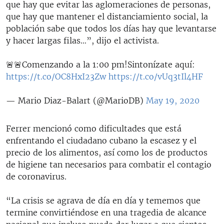
que hay que evitar las aglomeraciones de personas,
que hay que mantener el distanciamiento social, la
población sabe que todos los días hay que levantarse
y hacer largas filas…”, dijo el activista.
🚨🚨Comenzando a la 1:00 pm!Sintonízate aquí:
https://t.co/OC8HxI23Zw
https://t.co/vUq3tIl4HF
— Mario Diaz-Balart (@MarioDB)
May 19, 2020
Ferrer mencionó como dificultades que está
enfrentando el ciudadano cubano la escasez y el
precio de los alimentos, así como los de productos
de higiene tan necesarios para combatir el contagio
de coronavirus.
“La crisis se agrava de día en día y tememos que
termine convirtiéndose en una tragedia de alcance