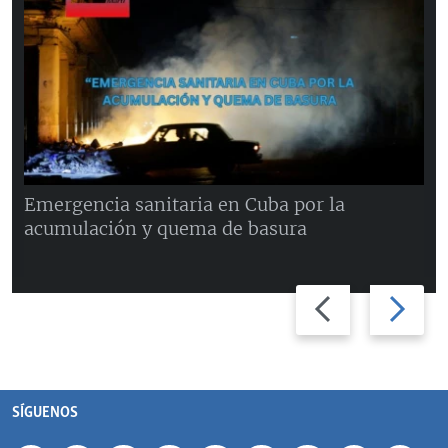
Emergencia sanitaria en Cuba por la
acumulación y quema de basura
Previous
Next
slide
slide
SÍGUENOS