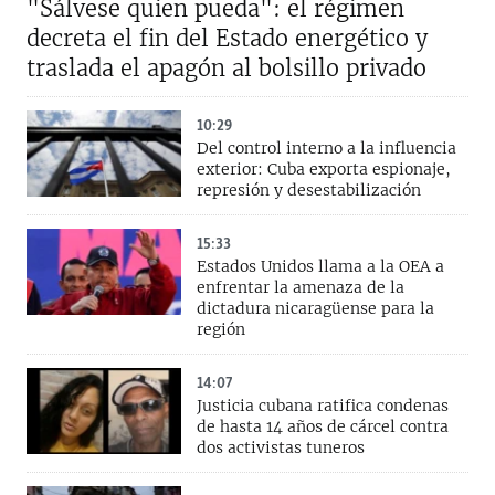
"Sálvese quien pueda": el régimen
decreta el fin del Estado energético y
traslada el apagón al bolsillo privado
10:29
Del control interno a la influencia
exterior: Cuba exporta espionaje,
represión y desestabilización
15:33
Estados Unidos llama a la OEA a
enfrentar la amenaza de la
dictadura nicaragüense para la
región
14:07
Justicia cubana ratifica condenas
de hasta 14 años de cárcel contra
dos activistas tuneros