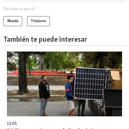
This item is part of
Mundo
Titulares
También te puede interesar
13:05