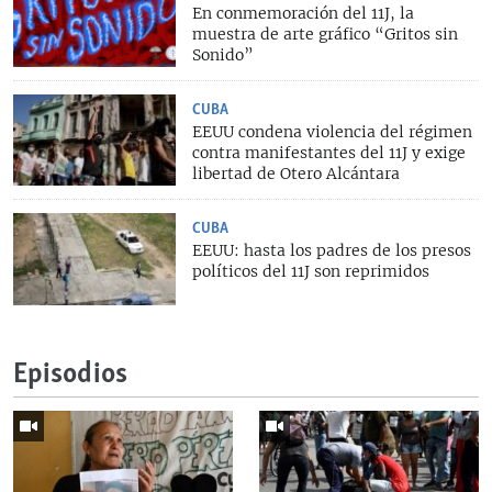
En conmemoración del 11J, la
muestra de arte gráfico “Gritos sin
Sonido”
CUBA
EEUU condena violencia del régimen
contra manifestantes del 11J y exige
libertad de Otero Alcántara
CUBA
EEUU: hasta los padres de los presos
políticos del 11J son reprimidos
Episodios