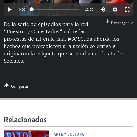
RADIO MARTÍ
Auto
0:00
12:35
ESPECIALES
144p
Descargar
De la serie de episodios para la red
MULTIMEDIA
ESPECIALES
“Puestos y Conectados” sobre las
240p
EDITORIALES
protestas de 11J en la isla, #SOSCuba aborda los
LA REALIDAD DE LA VIVIENDA EN CUBA
360p
Auto
144p
240p
360p
hechos que precedieron a la acción colectiva y
SER VIEJO EN CUBA
originaron la etiqueta que se viralizó en las Redes
480p
SÍGUENOS
480p
720p
1080p
Sociales.
KENTU-CUBANO
720p
LOS SANTOS DE HIALEAH
1080p
DESINFORMACIÓN RUSA EN AMÉRICA LATINA
Compartir
LA INVASIÓN DE RUSIA A UCRANIA
Relacionados
ARTE Y CULTURA