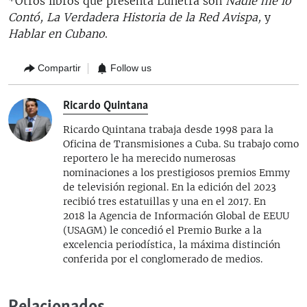
*Otros libros que presenta Lunetra son
Nadie me lo
Contó, La Verdadera Historia de la Red Avispa,
y
Hablar en Cubano
.
Compartir
Follow us
Ricardo Quintana
Ricardo Quintana trabaja desde 1998 para la
Oficina de Transmisiones a Cuba. Su trabajo como
reportero le ha merecido numerosas
nominaciones a los prestigiosos premios Emmy
de televisión regional. En la edición del 2023
recibió tres estatuillas y una en el 2017. En
2018 la Agencia de Información Global de EEUU
(USAGM) le concedió el Premio Burke a la
excelencia periodística, la máxima distinción
conferida por el conglomerado de medios.