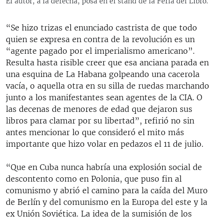
El autor, a la derecha, posa en el stand de la Feria del Libro.
“Se hizo trizas el enunciado castrista de que todo
quien se expresa en contra de la revolución es un
“agente pagado por el imperialismo americano”.
Resulta hasta risible creer que esa anciana parada en
una esquina de La Habana golpeando una cacerola
vacía, o aquella otra en su silla de ruedas marchando
junto a los manifestantes sean agentes de la CIA. O
las decenas de menores de edad que dejaron sus
libros para clamar por su libertad”, refirió no sin
antes mencionar lo que consideró el mito más
importante que hizo volar en pedazos el 11 de julio.
“Que en Cuba nunca habría una explosión social de
descontento como en Polonia, que puso fin al
comunismo y abrió el camino para la caída del Muro
de Berlín y del comunismo en la Europa del este y la
ex Unión Soviética. La idea de la sumisión de los