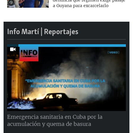
denuncia que régimen exige pasaje
a Guyana para excarcelarlo
Info Martí | Reportajes
Emergencia sanitaria en Cuba por la
acumulación y quema de basura