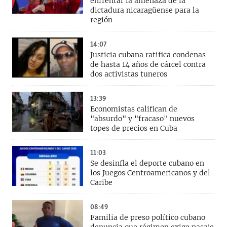
enfrentar la amenaza de la
dictadura nicaragüense para la
región
14:07
Justicia cubana ratifica condenas
de hasta 14 años de cárcel contra
dos activistas tuneros
13:39
Economistas califican de
"absurdo" y "fracaso" nuevos
topes de precios en Cuba
11:03
Se desinfla el deporte cubano en
los Juegos Centroamericanos y del
Caribe
08:49
Familia de preso político cubano