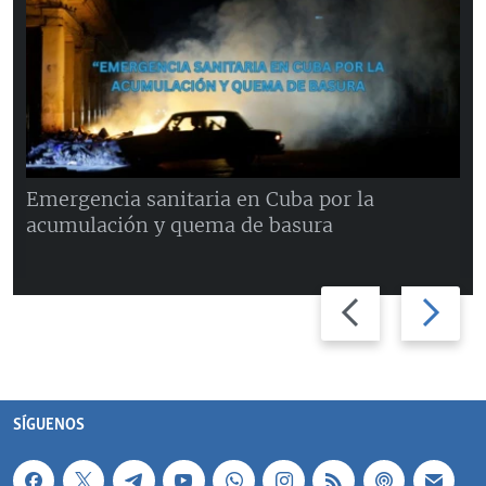
Emergencia sanitaria en Cuba por la
acumulación y quema de basura
Previous
Next
slide
slide
SÍGUENOS