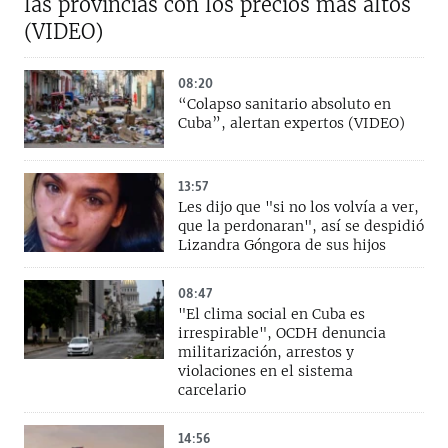
las provincias con los precios más altos
(VIDEO)
08:20
“Colapso sanitario absoluto en
Cuba”, alertan expertos (VIDEO)
13:57
Les dijo que "si no los volvía a ver,
que la perdonaran", así se despidió
Lizandra Góngora de sus hijos
08:47
"El clima social en Cuba es
irrespirable", OCDH denuncia
militarización, arrestos y
violaciones en el sistema
carcelario
14:56