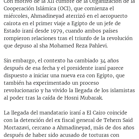
Con motivo de la XII cumbre de la Organización de la
Cooperación Islámica (OCI), que comienza el
miércoles, Ahmadineyad aterrizó en el aeropuerto
cairota en el primer viaje a Egipto de un jefe de
Estado iraní desde 1979, cuando ambos países
rompieron relaciones tras el triunfo de la revolución
que depuso al sha Mohamed Reza Pahlevi.
Sin embargo, el contexto ha cambiado 34 años
después de esa fecha y el presidente iraní parece
dispuesto a iniciar una nueva era con Egipto, que
también ha experimentado un proceso
revolucionario y ha vivido la llegada de los islamistas
al poder tras la caída de Hosni Mubarak.
La llegada del mandatario iraní a El Cairo coincide
con la detención del ex fiscal general de Tehern Said
Mortazavi, cercano a Ahmadineyad, más de dos años
después de haber sido acusado de torturas con