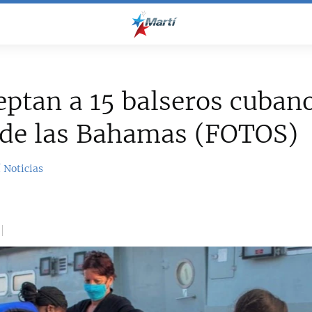
eptan a 15 balseros cuban
 de las Bahamas (FOTOS)
 Noticias