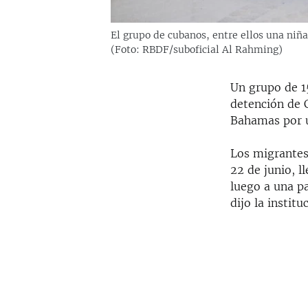
El grupo de cubanos, entre ellos una niña,
(Foto: RBDF/suboficial Al Rahming)
Un grupo de 1
detención de C
Bahamas por u
Los migrantes
22 de junio, 
luego a una p
dijo la instit