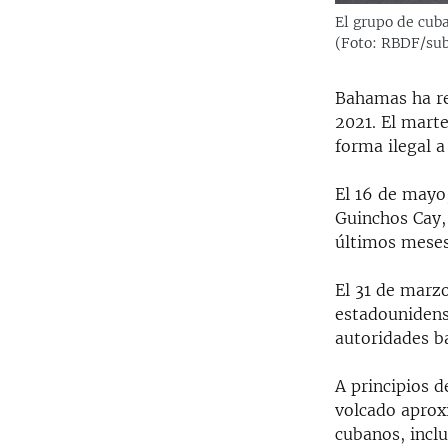
El grupo de cuba
(Foto: RBDF/sub
Bahamas ha re
2021. El mart
forma ilegal a
El 16 de mayo
Guinchos Cay,
últimos meses
El 31 de marz
estadounidens
autoridades 
A principios 
volcado aproxi
cubanos, inclu