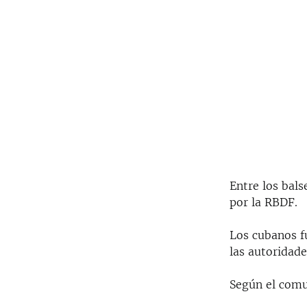
Entre los bal
por la RBDF.
Los cubanos f
las autoridade
Según el comu