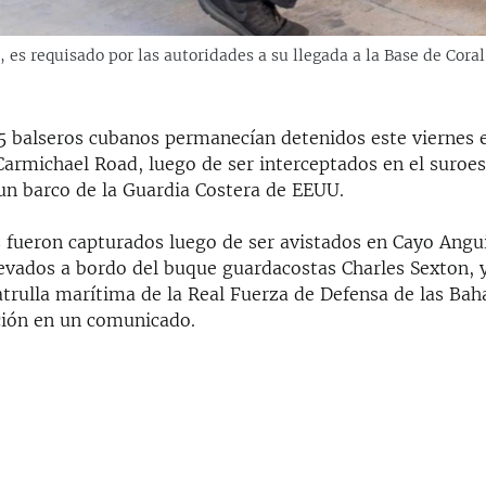
 es requisado por las autoridades a su llegada a la Base de Coral
5 balseros cubanos permanecían detenidos este viernes e
armichael Road, luego de ser interceptados en el suroes
n barco de la Guardia Costera de EEUU.
 fueron capturados luego de ser avistados en Cayo Angui
llevados a bordo del buque guardacostas Charles Sexton, 
atrulla marítima de la Real Fuerza de Defensa de las Ba
ución en un comunicado.