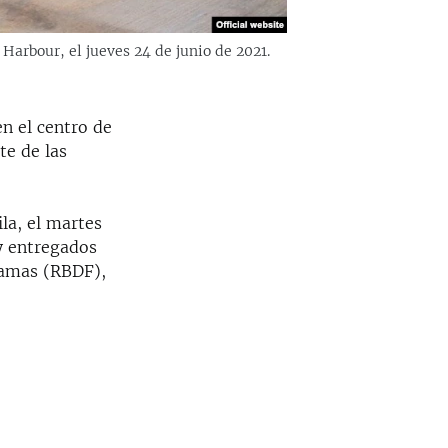
 Harbour, el jueves 24 de junio de 2021.
n el centro de
te de las
la, el martes
y entregados
hamas (RBDF),