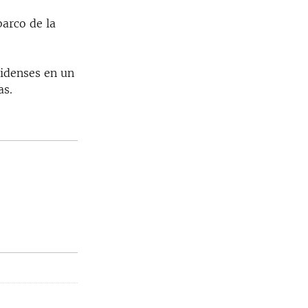
barco de la
nidenses en un
as.