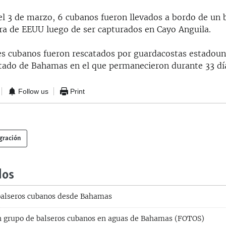
el 3 de marzo, 6 cubanos fueron llevados a bordo de un 
ra de EEUU luego de ser capturados en Cayo Anguila.
res cubanos fueron rescatados por guardacostas estadou
itado de Bahamas en el que permanecieron durante 33 dí
Follow us
Print
gración
dos
balseros cubanos desde Bahamas
n grupo de balseros cubanos en aguas de Bahamas (FOTOS)