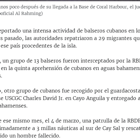
nos poco después de su llegada a la Base de Coral Harbour, el ju
oficial Al Rahming)
portado una intensa actividad de balseros cubanos en l
es pasado, las autoridades repatriaron a 29 migrantes qu
 ese país procedentes de la isla.
, un grupo de 13 balseros fueron interceptados por la RB
 en la quinta aprehensión de cubanos en aguas bahamens
.
o, otro grupo de cubanos fue recogido por el guardacost
e USCGC Charles David Jr. en Cayo Anguila y entregado a
bahamenses.
de ese mismo mes, el 4 de marzo, una patrulla de la RBD
madamente a 3 millas náuticas al sur de Cay Sal y resca
ido un hombre fallecido.